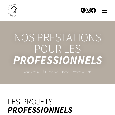
NOS PRESTATIONS
POUR LES
PROFESSIONNELS
Vous êtes ici :
À l'Envers du Décor
>
Professionnels
LES PROJETS
PROFESSIONNELS