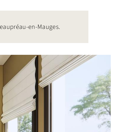
 Beaupréau-en-Mauges.