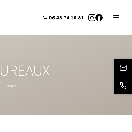
06 48 74 10 81
BUREAUX
es bureaux