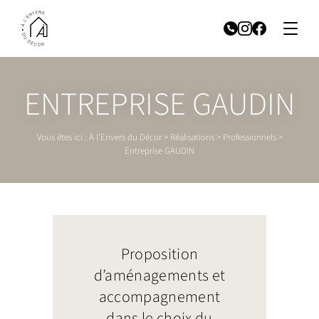
ENTREPRISE GAUDIN
Vous êtes ici :
À l'Envers du Décor
>
Réalisations
>
Professionnels
>
Entreprise GAUDIN
Proposition
d’aménagements et
accompagnement
dans le choix du